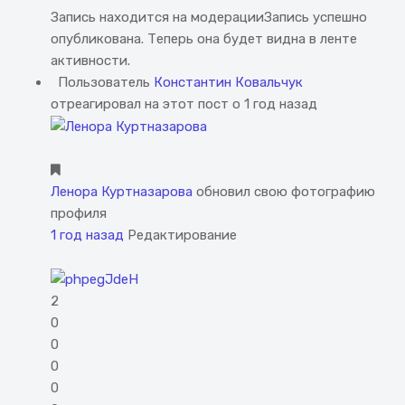
Запись находится на модерации
Запись успешно
опубликована. Теперь она будет видна в ленте
активности.
Пользователь
Константин Ковальчук
отреагировал на этот пост о 1 год назад
Ленора Куртназарова
обновил свою фотографию
профиля
1 год назад
Редактирование
2
0
0
0
0