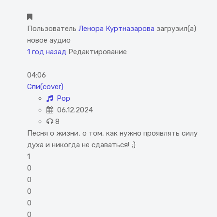
Пользователь
Ленора Куртназарова
загрузил(а)
новое аудио
1 год назад
Редактирование
04:06
Спи(cover)
Pop
06.12.2024
8
Песня о жизни, о том, как нужно проявлять силу
духа и никогда не сдаваться! ;)
1
0
0
0
0
0