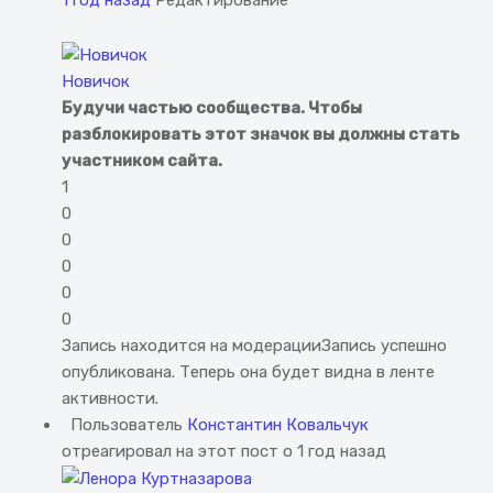
1 год назад
Редактирование
Новичок
Будучи частью сообщества. Чтобы
разблокировать этот значок вы должны стать
участником сайта.
1
0
0
0
0
0
Запись находится на модерации
Запись успешно
опубликована. Теперь она будет видна в ленте
активности.
Пользователь
Константин Ковальчук
отреагировал на этот пост о 1 год назад