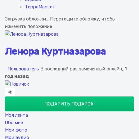
ТерраМаркет
Загрузка обложки...
Перетащите обложку, чтобы
изменить положение
Ленора Куртназарова
Пользователь
В последний раз замеченный онлайн,
1
год назад
ПОДАРИТЬ ПОДАРОК!
Моя лента
Обо мне
Мои фото
Мои аудио