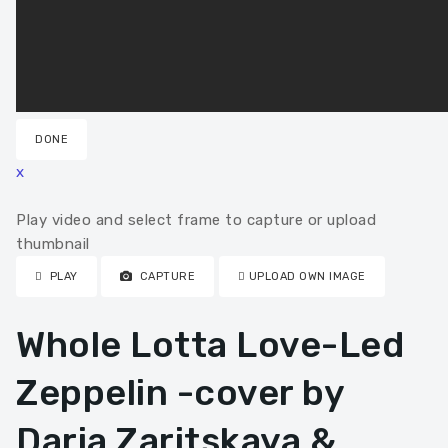
DONE
x
Play video and select frame to capture or upload
thumbnail
PLAY
CAPTURE
UPLOAD OWN IMAGE
Whole Lotta Love-Led
Zeppelin -cover by
Daria Zaritskaya &