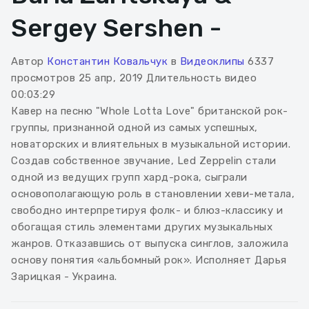
Sergey Sershen -
Автор
Константин Ковальчук
в
Видеоклипы
6337
просмотров
25 апр, 2019
Длительность видео
00:03:29
Кавер на песню "Whole Lotta Love" британской рок-
группы, признанной одной из самых успешных,
новаторских и влиятельных в музыкальной истории.
Создав собственное звучание, Led Zeppelin стали
одной из ведущих групп хард-рока, сыграли
основополагающую роль в становлении хеви-метала,
свободно интерпретируя фолк- и блюз-классику и
обогащая стиль элементами других музыкальных
жанров. Отказавшись от выпуска синглов, заложила
основу понятия «альбомный рок». Исполняет Дарья
Зарицкая - Украина.