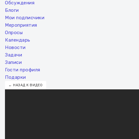
Обсуждения
Блоги
Мои подписчики
Мероприятия
Опросы
Календарь
Новости
Задачи
Записи
Гости профиля
Подарки
← НАЗАД К ВИДЕО