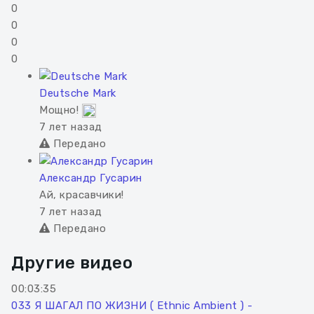
0
0
0
0
Deutsche Mark
Мощно!
7 лет назад
Передано
Александр Гусарин
Ай, красавчики!
7 лет назад
Передано
Другие видео
00:03:35
033 Я ШАГАЛ ПО ЖИЗНИ ( Ethnic Ambient ) -