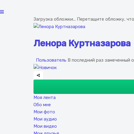
Загрузка обложки...
Перетащите обложку, чт
Ленора Куртназарова
Пользователь
В последний раз замеченный 
Моя лента
Обо мне
Мои фото
Мои аудио
Мои видео
Мои друзья