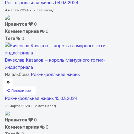
Рок-н-ролльная жизнь 04.03.2024
4 марта 2024
·
2 лет назад
Нравится
0
Комментариев
0
Теги
0
Вячеслав Казаков — король гламурного готик-
индастриала
Из альбома
Рок-н-ролльная жизнь
Поделиться
Рок-н-ролльная жизнь 15.03.2024
15 марта 2024
·
2 лет назад
Нравится
0
Комментариев
0