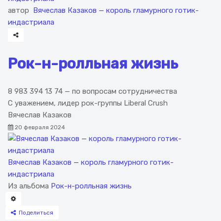
автор
Вячеслав Казаков — король гламурного готик-
индастриала
Рок-н-ролльная жизнь
8 983 394 13 74 — по вопросам сотрудничества
С уважением, лидер рок-группы Liberal Crush
Вячеслав Казаков
20 февраля 2024
Вячеслав Казаков — король гламурного готик-
индастриала
Из альбома
Рок-н-ролльная жизнь
Поделиться