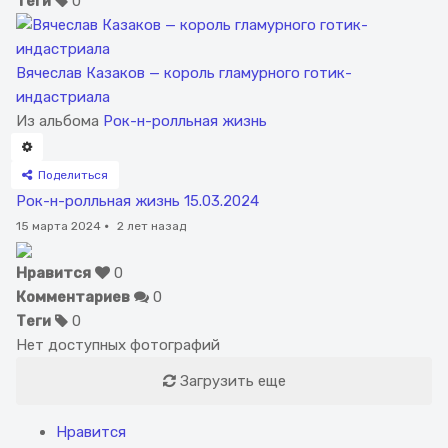
Теги
0
Вячеслав Казаков — король гламурного готик-
индастриала
Из альбома
Рок-н-ролльная жизнь
Поделиться
Рок-н-ролльная жизнь 15.03.2024
15 марта 2024
·
2 лет назад
Нравится
0
Комментариев
0
Теги
0
Нет доступных фотографий
Загрузить еще
Нравится