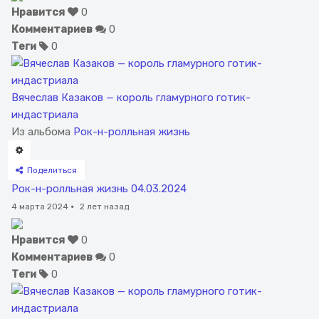
Нравится
0
Комментариев
0
Теги
0
Вячеслав Казаков — король гламурного готик-
индастриала
Из альбома
Рок-н-ролльная жизнь
Поделиться
Рок-н-ролльная жизнь 04.03.2024
4 марта 2024
·
2 лет назад
Нравится
0
Комментариев
0
Теги
0