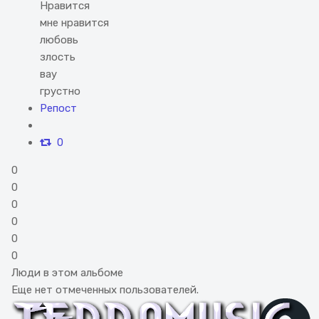
Нравится
мне нравится
любовь
злость
вау
грустно
Репост
0
0
0
0
0
0
0
Люди в этом альбоме
Еще нет отмеченных пользователей.