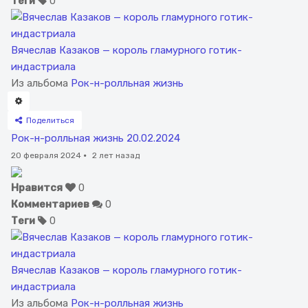
Теги
0
Вячеслав Казаков — король гламурного готик-
индастриала
Из альбома
Рок-н-ролльная жизнь
Поделиться
Рок-н-ролльная жизнь 20.02.2024
20 февраля 2024
·
2 лет назад
Нравится
0
Комментариев
0
Теги
0
Вячеслав Казаков — король гламурного готик-
индастриала
Из альбома
Рок-н-ролльная жизнь