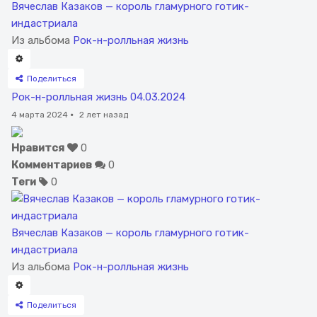
Вячеслав Казаков — король гламурного готик-
индастриала
Из альбома
Рок-н-ролльная жизнь
Поделиться
Рок-н-ролльная жизнь 04.03.2024
4 марта 2024
·
2 лет назад
Нравится
0
Комментариев
0
Теги
0
Вячеслав Казаков — король гламурного готик-
индастриала
Из альбома
Рок-н-ролльная жизнь
Поделиться