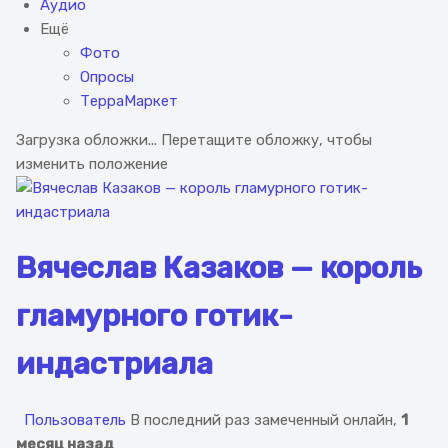
Аудио
Ещё
Фото
Опросы
ТерраМаркет
Загрузка обложки...
Перетащите обложку, чтобы
изменить положение
Вячеслав Казаков — король
гламурного готик-
индастриала
Пользователь
В последний раз замеченный онлайн,
1
месяц назад