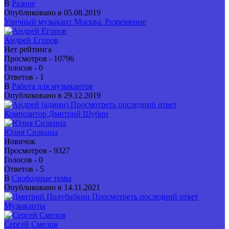
В
Разное
Опубликовано в 05.08.2019
Уличный музыкант Москва. Разрешение
Андрей Егоров
Нет рейтинга
Просмотров - 10796
Голосов - 0
Ответов - 1
В
Работа для музыкантов
Опубликовано в 29.12.2019
Просмотреть последний ответ
Композитор Дмитрий Шубин
Юлия Силкина
Новичок
Просмотров - 9327
Голосов - 0
Ответов - 5
В
Свободные темы
Опубликовано в 14.11.2021
Просмотреть последний ответ
Музыканты
Сергей Смелов