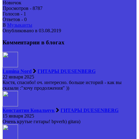
Новичок
Просмотров - 8787
Голосов - 1
Ответов - 0
В
Музыканты
Опубликовано в 03.08.2019
Комментарии в блогах
Lumina Nord
ГИТАРЫ DUESENBERG
22 января 2025
Костя, спасибо! оч. интересно. больше историй - как вы
сказали :"хочу продолжения" ))
Константин Ковальчук
ГИТАРЫ DUESENBERG
15 января 2025
Очень крутые гитары! bpverh) gitara)