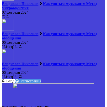
Владислав Николаев
Как учиться музыканту. Метод
микрообучения
07 февраля 2024
🦊🦊
Владислав Николаев
Как учиться музыканту. Метод
обобщения
06 февраля 2024
"Lisicq"!.. 🦊
Владислав Николаев
Как учиться музыканту. Метод
обобщения
06 февраля 2024
"Lisicq"!.. 🦊
Вход
Регистрация
музыкальная социальная сеть