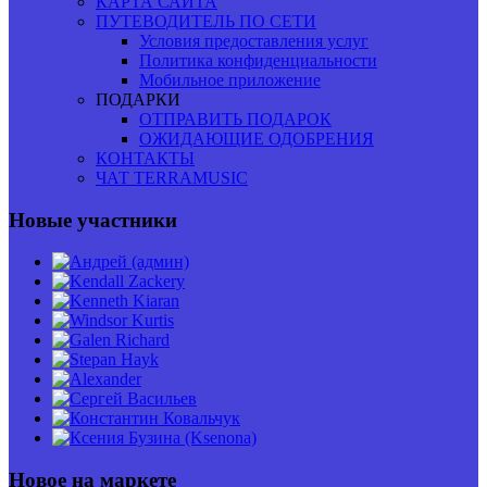
КАРТА САЙТА
ПУТЕВОДИТЕЛЬ ПО СЕТИ
Условия предоставления услуг
Политика конфиденциальности
Мобильное приложение
ПОДАРКИ
ОТПРАВИТЬ ПОДАРОК
ОЖИДАЮЩИЕ ОДОБРЕНИЯ
КОНТАКТЫ
ЧАТ TERRAMUSIC
Новые участники
Новое на маркете