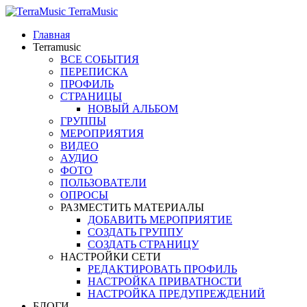
TerraMusic
Главная
Terramusic
ВСЕ СОБЫТИЯ
ПЕРЕПИСКА
ПРОФИЛЬ
СТРАНИЦЫ
НОВЫЙ АЛЬБОМ
ГРУППЫ
МЕРОПРИЯТИЯ
ВИДЕО
АУДИО
ФОТО
ПОЛЬЗОВАТЕЛИ
ОПРОСЫ
РАЗМЕСТИТЬ МАТЕРИАЛЫ
ДОБАВИТЬ МЕРОПРИЯТИЕ
СОЗДАТЬ ГРУППУ
СОЗДАТЬ СТРАНИЦУ
НАСТРОЙКИ СЕТИ
РЕДАКТИРОВАТЬ ПРОФИЛЬ
НАСТРОЙКА ПРИВАТНОСТИ
НАСТРОЙКА ПРЕДУПРЕЖДЕНИЙ
БЛОГИ