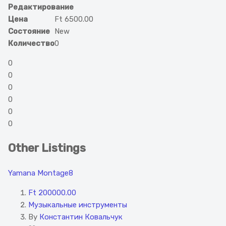
Редактирование
Цена
Ft 6500.00
Состояние
New
Количество
0
0
0
0
0
0
0
Other Listings
Yamana Montage8
Ft 200000.00
Музыкальные инструменты
By
Константин Ковальчук