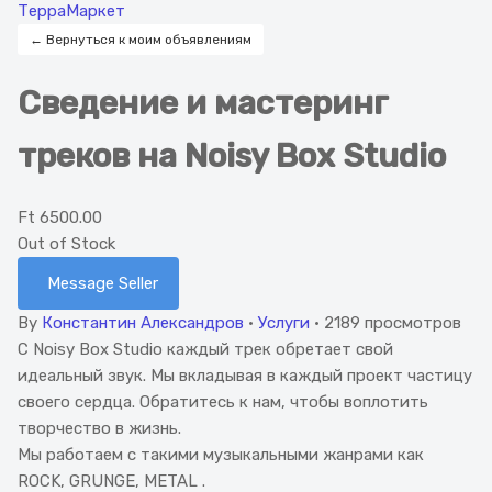
ТерраМаркет
← Вернуться к моим объявлениям
Сведение и мастеринг
треков на Noisy Box Studio
Ft 6500.00
Out of Stock
Message Seller
By
Константин Александров
·
Услуги
·
2189 просмотров
С Noisy Box Studio каждый трек обретает свой
идеальный звук. Мы вкладывая в каждый проект частицу
своего сердца. Обратитесь к нам, чтобы воплотить
творчество в жизнь.
Мы работаем с такими музыкальными жанрами как
ROCK, GRUNGE, METAL .