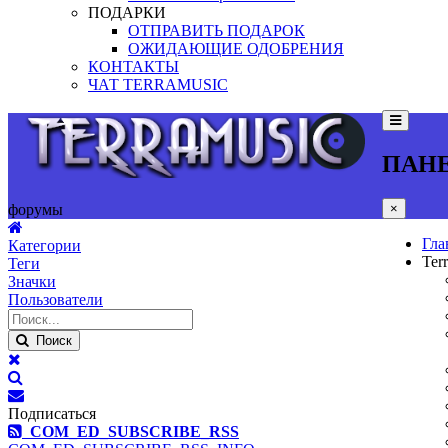
ПОДАРКИ
ОТПРАВИТЬ ПОДАРОК
ОЖИДАЮЩИЕ ОДОБРЕНИЯ
КОНТАКТЫ
ЧАТ TERRAMUSIC
ПАН
×
форумы
Гла
Категории
Ter
Теги
Значки
Пользователи
Поиск
Подписаться
COM_ED_SUBSCRIBE_RSS