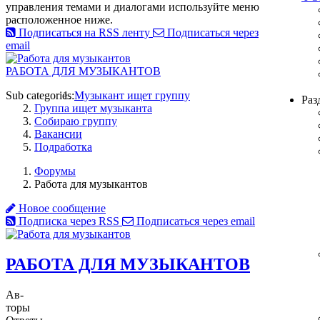
управления темами и диалогами используйте меню
расположенное ниже.
Подписаться на RSS ленту
Подписаться через
email
РАБОТА ДЛЯ МУЗЫКАНТОВ
Sub categories:
Музыкант ищет группу
Раз
Группа ищет музыканта
Собираю группу
Вакансии
Подработка
Форумы
Работа для музыкантов
Новое сообщение
Подписка через RSS
Подписаться через email
РАБОТА ДЛЯ МУЗЫКАНТОВ
Ав-
торы