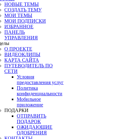
НОВЫЕ ТЕМЫ
СОЗДАТЬ ТЕМУ
МОИ ТЕМЫ
МОИ ПОДПИСКИ
ИЗБРАННОЕ
ПАНЕЛЬ
УПРАВЛЕНИЯ
делы
О ПРОЕКТЕ
ВИДЕОКЛИПЫ
КАРТА САЙТА
ПУТЕВОДИТЕЛЬ ПО
СЕТИ
Условия
предоставления услуг
Политика
конфиденциальности
Мобильное
приложение
ПОДАРКИ
ОТПРАВИТЬ
ПОДАРОК
ОЖИДАЮЩИЕ
ОДОБРЕНИЯ
КОНТАКТЫ