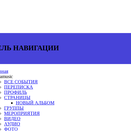
ЕЛЬ НАВИГАЦИИ
вная
ramusic
ВСЕ СОБЫТИЯ
ПЕРЕПИСКА
ПРОФИЛЬ
СТРАНИЦЫ
НОВЫЙ АЛЬБОМ
ГРУППЫ
МЕРОПРИЯТИЯ
ВИДЕО
АУДИО
ФОТО