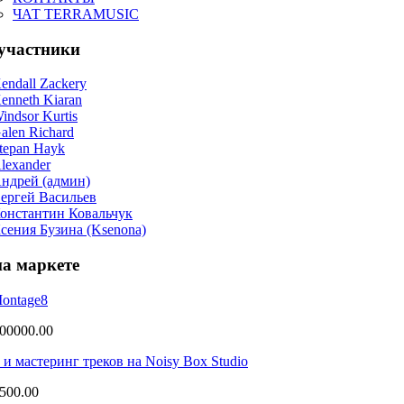
ЧАТ TERRAMUSIC
участники
на маркете
ontage8
200000.00
и мастеринг треков на Noisy Box Studio
6500.00