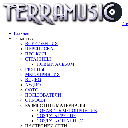
Te
Главная
Terramusic
ВСЕ СОБЫТИЯ
ПЕРЕПИСКА
ПРОФИЛЬ
СТРАНИЦЫ
НОВЫЙ АЛЬБОМ
ГРУППЫ
МЕРОПРИЯТИЯ
ВИДЕО
АУДИО
ФОТО
ПОЛЬЗОВАТЕЛИ
ОПРОСЫ
РАЗМЕСТИТЬ МАТЕРИАЛЫ
ДОБАВИТЬ МЕРОПРИЯТИЕ
СОЗДАТЬ ГРУППУ
СОЗДАТЬ СТРАНИЦУ
НАСТРОЙКИ СЕТИ