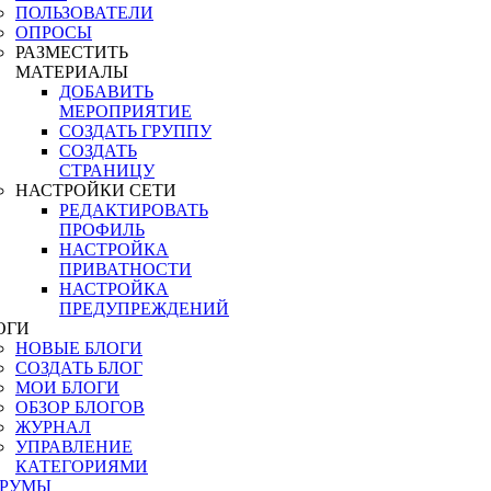
ПОЛЬЗОВАТЕЛИ
ОПРОСЫ
РАЗМЕСТИТЬ
МАТЕРИАЛЫ
ДОБАВИТЬ
МЕРОПРИЯТИЕ
СОЗДАТЬ ГРУППУ
СОЗДАТЬ
СТРАНИЦУ
НАСТРОЙКИ СЕТИ
РЕДАКТИРОВАТЬ
ПРОФИЛЬ
НАСТРОЙКА
ПРИВАТНОСТИ
НАСТРОЙКА
ПРЕДУПРЕЖДЕНИЙ
ОГИ
НОВЫЕ БЛОГИ
СОЗДАТЬ БЛОГ
МОИ БЛОГИ
ОБЗОР БЛОГОВ
ЖУРНАЛ
УПРАВЛЕНИЕ
КАТЕГОРИЯМИ
РУМЫ