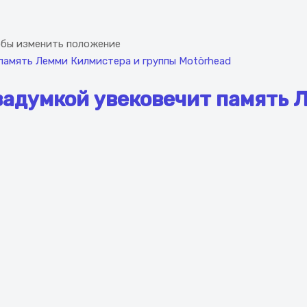
обы изменить положение
задумкой увековечит память 