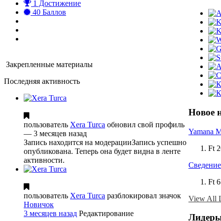
1 Достижение
40 Баллов
Закрепленные материалы
Последняя активность
Новое 
пользователь
Xera Turca
обновил свой профиль
Yamana M
— 3 месяцев назад
Запись находится на модерации
Запись успешно
Ft 
опубликована. Теперь она будет видна в ленте
активности.
Сведение 
Ft 
пользователь
Xera Turca
разблокировал значок
View All L
Новичок
3 месяцев назад
Редактирование
Лидеры