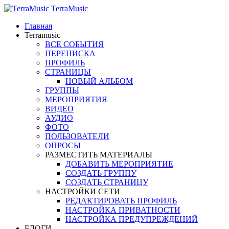
TerraMusic
Главная
Terramusic
ВСЕ СОБЫТИЯ
ПЕРЕПИСКА
ПРОФИЛЬ
СТРАНИЦЫ
НОВЫЙ АЛЬБОМ
ГРУППЫ
МЕРОПРИЯТИЯ
ВИДЕО
АУДИО
ФОТО
ПОЛЬЗОВАТЕЛИ
ОПРОСЫ
РАЗМЕСТИТЬ МАТЕРИАЛЫ
ДОБАВИТЬ МЕРОПРИЯТИЕ
СОЗДАТЬ ГРУППУ
СОЗДАТЬ СТРАНИЦУ
НАСТРОЙКИ СЕТИ
РЕДАКТИРОВАТЬ ПРОФИЛЬ
НАСТРОЙКА ПРИВАТНОСТИ
НАСТРОЙКА ПРЕДУПРЕЖДЕНИЙ
БЛОГИ