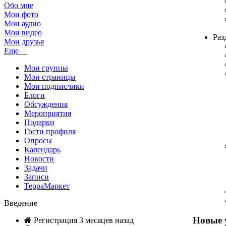
Обо мне
Мои фото
Мои аудио
Мои видео
Раз
Мои друзья
Еще
Мои группы
Мои страницы
Мои подписчики
Блоги
Обсуждения
Мероприятия
Подарки
Гости профиля
Опросы
Календарь
Новости
Задачи
Записи
ТерраМаркет
Введение
Новые 
Регистрация 3 месяцев назад