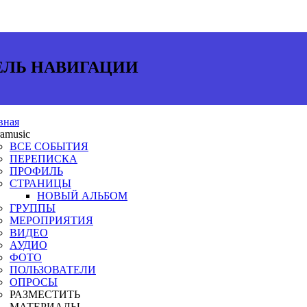
ЕЛЬ НАВИГАЦИИ
вная
ramusic
ВСЕ СОБЫТИЯ
ПЕРЕПИСКА
ПРОФИЛЬ
СТРАНИЦЫ
НОВЫЙ АЛЬБОМ
ГРУППЫ
МЕРОПРИЯТИЯ
ВИДЕО
АУДИО
ФОТО
ПОЛЬЗОВАТЕЛИ
ОПРОСЫ
РАЗМЕСТИТЬ
МАТЕРИАЛЫ