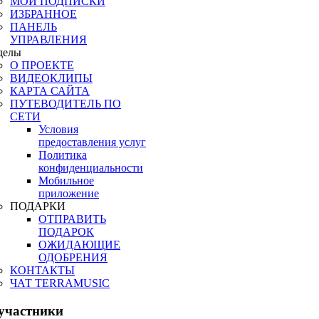
МОИ ПОДПИСКИ
ИЗБРАННОЕ
ПАНЕЛЬ
УПРАВЛЕНИЯ
делы
О ПРОЕКТЕ
ВИДЕОКЛИПЫ
КАРТА САЙТА
ПУТЕВОДИТЕЛЬ ПО
СЕТИ
Условия
предоставления услуг
Политика
конфиденциальности
Мобильное
приложение
ПОДАРКИ
ОТПРАВИТЬ
ПОДАРОК
ОЖИДАЮЩИЕ
ОДОБРЕНИЯ
КОНТАКТЫ
ЧАТ TERRAMUSIC
участники