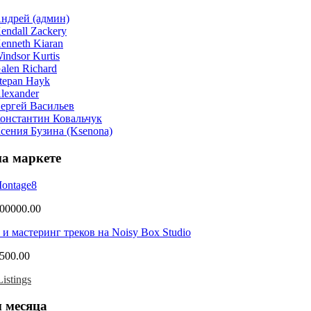
на маркете
ontage8
200000.00
и мастеринг треков на Noisy Box Studio
6500.00
istings
 месяца