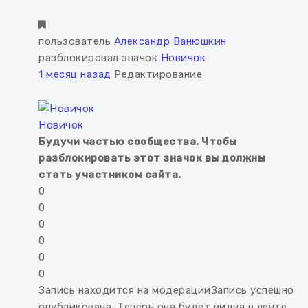
пользователь
Александр Ванюшкин
разблокировал значок
Новичок
1 месяц назад
Редактирование
Новичок
Будучи частью сообщества. Чтобы
разблокировать этот значок вы должны
стать участником сайта.
0
0
0
0
0
0
Запись находится на модерации
Запись успешно
опубликована. Теперь она будет видна в ленте