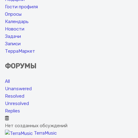
Гости профиля
Опросы
Календарь
Новости
Задачи
Записи
ТерраМаркет
ФОРУМЫ
All
Unanswered
Resolved
Unresolved
Replies
Нет созданных обсуждений
TerraMusic