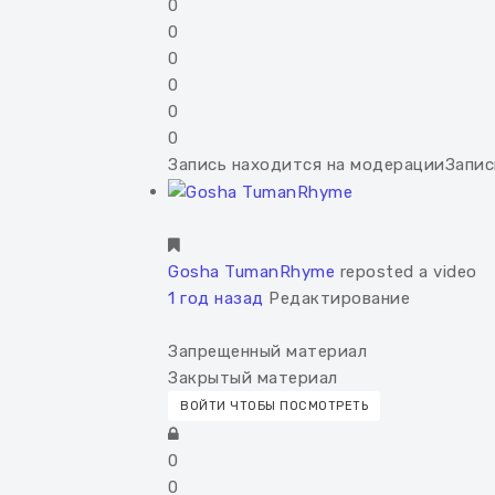
0
0
0
0
0
0
Запись находится на модерации
Запис
Gosha TumanRhyme
reposted a video
1 год назад
Редактирование
Запрещенный материал
Закрытый материал
ВОЙТИ ЧТОБЫ ПОСМОТРЕТЬ
0
0