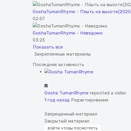
GoshaTumanRhyme - Плыть на высоте(2025
02:57
GoshaTumanRhyme - Неведомо
03:23
Показать все
Закрепленные материалы
Последняя активность
Gosha TumanRhyme
reposted a video
1 год назад
Редактирование
Запрещенный материал
Закрытый материал
ВОЙТИ ЧТОБЫ ПОСМОТРЕТЬ