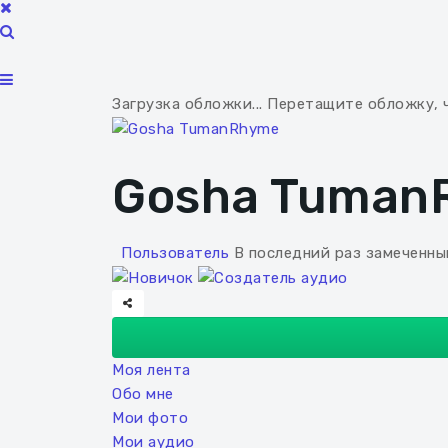
Загрузка обложки...
Перетащите обложку, 
Gosha Tuman
Пользователь
В последний раз замеченны
Моя лента
Обо мне
Мои фото
Мои аудио