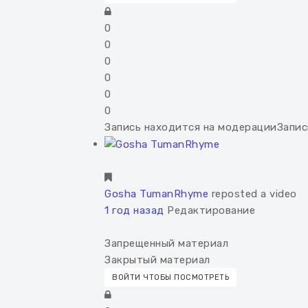
0
0
0
0
0
0
Запись находится на модерации
Запис
Gosha TumanRhyme
reposted a video
1 год назад
Редактирование
Запрещенный материал
Закрытый материал
ВОЙТИ ЧТОБЫ ПОСМОТРЕТЬ