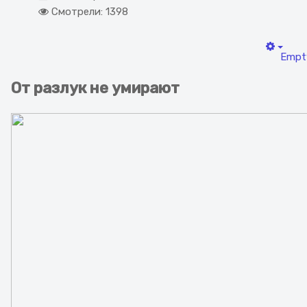
Смотрели: 1398
Empt
От разлук не умирают