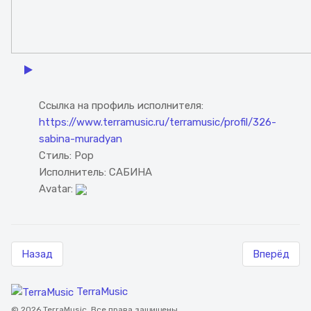
Watch the video
Ссылка на профиль исполнителя:
https://www.terramusic.ru/terramusic/profil/326-
sabina-muradyan
Стиль:
Pop
Исполнитель:
САБИНА
Avatar:
Назад
Вперёд
TerraMusic
© 2026 TerraMusic. Все права защищены.