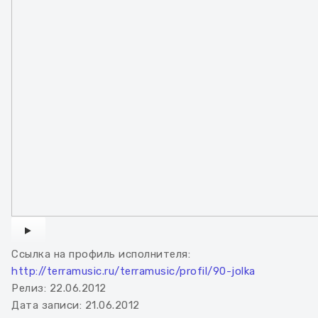
WATCH THE VIDEO
Ссылка на профиль исполнителя:
http://terramusic.ru/terramusic/profil/90-jolka
Релиз:
22.06.2012
Дата записи:
21.06.2012